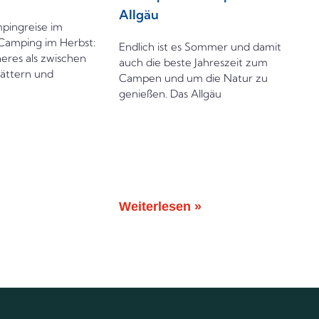
Allgäu
mpingreise im
Camping im Herbst:
Endlich ist es Sommer und damit
eres als zwischen
auch die beste Jahreszeit zum
lättern und
Campen und um die Natur zu
genießen. Das Allgäu
Weiterlesen »