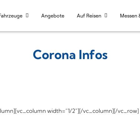
Fahrzeuge
Angebote
Auf Reisen
Messen 
Corona Infos
lumn][vc_column width=“1/2″][/vc_column][/vc_row]