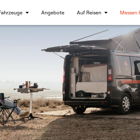
Fahrzeuge
Angebote
Auf Reisen
Messen 