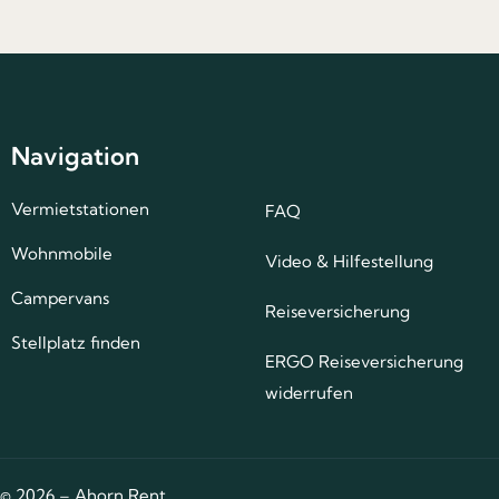
Navigation
Vermietstationen
FAQ
Wohnmobile
Video & Hilfestellung
Campervans
Reiseversicherung
Stellplatz finden
ERGO Reiseversicherung
widerrufen
©
2026
– Ahorn Rent