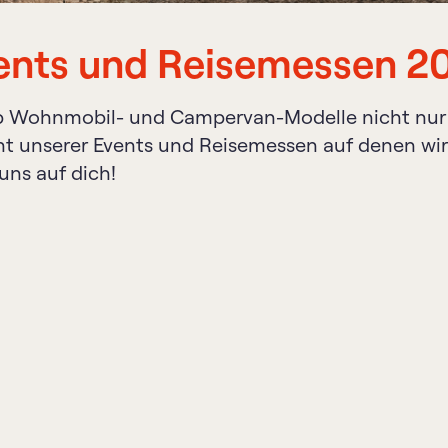
ents und Reisemessen 2
 Wohnmobil- und Campervan-Modelle nicht nur o
t unserer Events und Reisemessen auf denen wir v
uns auf dich!