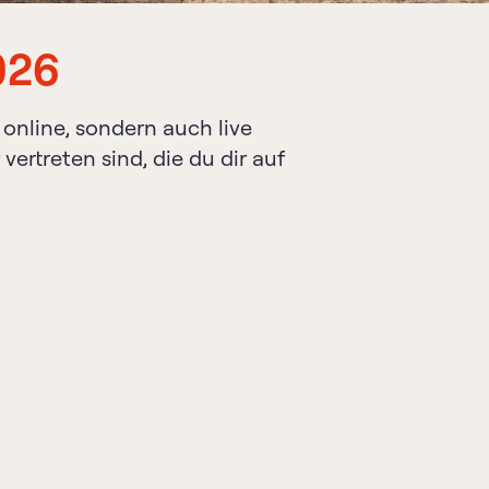
026
nline, sondern auch live
ertreten sind, die du dir auf