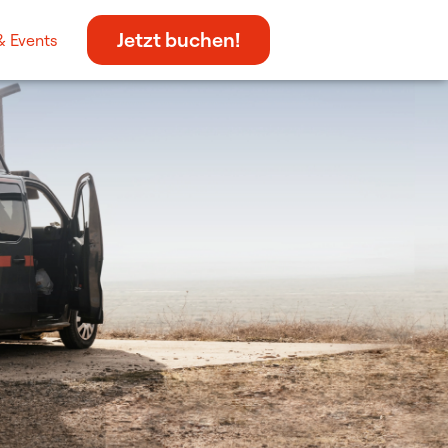
Jetzt buchen!
& Events