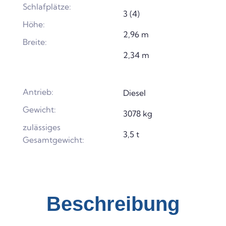
Schlafplätze:
3 (4)
Höhe:
2,96 m
Breite:
2,34 m
Antrieb:
Diesel
Gewicht:
3078 kg
zulässiges
3,5 t
Gesamtgewicht:
Beschreibung