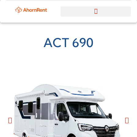
ACT 690