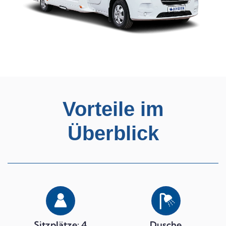
Vorteile im
Überblick
Sitzplätze: 4
Dusche