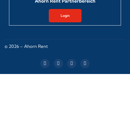
Ahorn Rent Partnerbereich
Login
©
2026
– Ahorn Rent